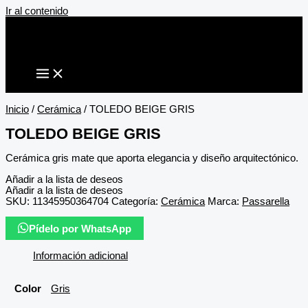
Ir al contenido
Inicio
/
Cerámica
/ TOLEDO BEIGE GRIS
TOLEDO BEIGE GRIS
Cerámica gris mate que aporta elegancia y diseño arquitectónico.
Añadir a la lista de deseos
Añadir a la lista de deseos
SKU:
11345950364704
Categoría:
Cerámica
Marca:
Passarella
Pídelo por WhatsApp
Información adicional
Color
Gris