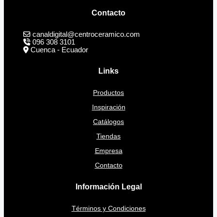
Contacto
canaldigital@centroceramico.com
096 308 3101
Cuenca - Ecuador
Links
Productos
Inspiración
Catálogos
Tiendas
Empresa
Contacto
Información Legal
Términos y Condiciones