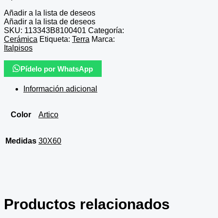
Añadir a la lista de deseos
Añadir a la lista de deseos
SKU:
113343B8100401
Categoría:
Cerámica
Etiqueta:
Terra
Marca:
Italpisos
Pídelo por WhatsApp
Información adicional
Color
Artico
Medidas
30X60
Productos relacionados