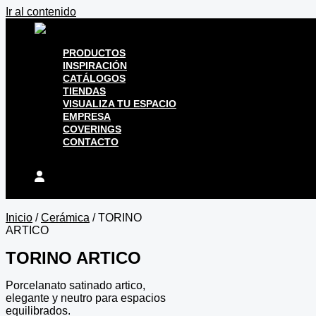
Ir al contenido
PRODUCTOS
INSPIRACIÓN
CATÁLOGOS
TIENDAS
VISUALIZA TU ESPACIO
EMPRESA
COVERINGS
CONTACTO
Inicio
/
Cerámica
/ TORINO
ARTICO
TORINO ARTICO
Porcelanato satinado artico,
elegante y neutro para espacios
equilibrados.