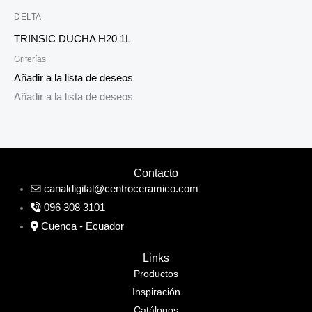
DELTA
TRINSIC DUCHA H20 1L
Griferías
Añadir a la lista de deseos
Añadir a la lista de deseos
Contacto
canaldigital@centroceramico.com
096 308 3101
Cuenca - Ecuador
Links
Productos
Inspiración
Catálogos