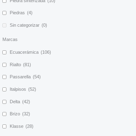
Piedra sinterizada
(10)
Piedras
(4)
Sin categorizar
(0)
Marcas
Ecuacerámica
(106)
Rialto
(81)
Passarella
(54)
Italpisos
(52)
Delta
(42)
Brizo
(32)
Klasse
(28)