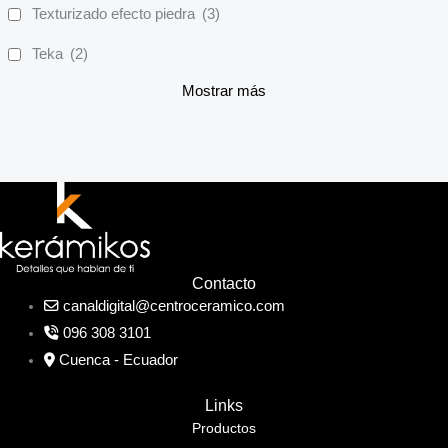
Texturizado efecto piedra
(3)
Teka
(2)
Mostrar más
Contacto
canaldigital@centroceramico.com
096 308 3101
Cuenca - Ecuador
Links
Productos