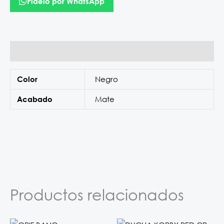
Pídelo por WhatsApp
Información adicional
Negro
Color
Mate
Acabado
Productos relacionados