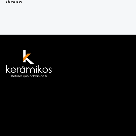
deseos