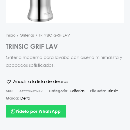
Inicio
/
Griferías
/ TRINSIC GRIF LAV
TRINSIC GRIF LAV
Grifería moderna para lavabo con diseño minimalista y
acabados sofisticados.
Añadir a la lista de deseos
SKU:
11339990689606
Categoría:
Griferías
Etiqueta:
Trinsic
Marca:
Delta
Pídelo por WhatsApp