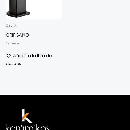
DELTA
GRIF BANO
Griferías
Añadir a la lista de
deseos