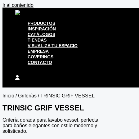
Ir al contenido
PRODUCTOS
INSPIRACIÓN
CATÁLOGOS
TIENDAS
VISUALIZA TU ESPACIO
EMPRESA
COVERINGS
CONTACTO
Inicio
/
Griferías
/ TRINSIC GRIF VESSEL
TRINSIC GRIF VESSEL
Grifería dorada para lavabo vessel, perfecta
para baños elegantes con estilo moderno y
sofisticado.