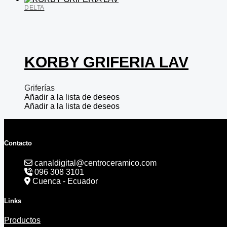
DELTA
KORBY GRIFERIA LAV
Griferías
Añadir a la lista de deseos
Añadir a la lista de deseos
Contacto
canaldigital@centroceramico.com
096 308 3101
Cuenca - Ecuador
Links
Productos