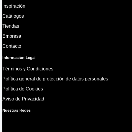
Inspiración
Catálogos
Tiendas
Empresa
Contacto
Información Legal
Términos y Condiciones
Política general de protección de datos personales
Política de Cookies
Aviso de Privacidad
Nuestras Redes