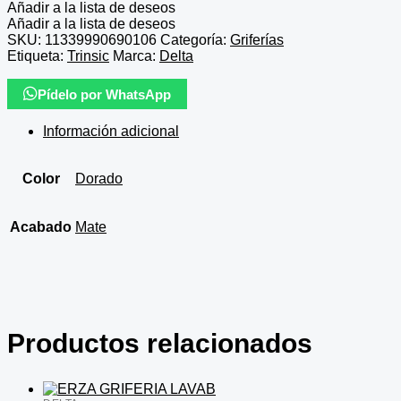
Añadir a la lista de deseos
Añadir a la lista de deseos
SKU:
11339990690106
Categoría:
Griferías
Etiqueta:
Trinsic
Marca:
Delta
Pídelo por WhatsApp
Información adicional
Color
Dorado
Acabado
Mate
Productos relacionados