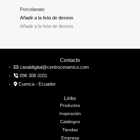
Porcelanato
Añadir a la lista de deseos
Añadir a la lista de deseos
Contacto
canaldigital@centroceramico.com
096 308 3101
Cuenca - Ecuador
Links
Productos
Inspiración
Catálogos
Tiendas
Empresa