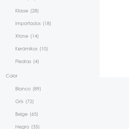
Klasse
(28)
Importados
(18)
Xtone
(14)
Kerámikos
(10)
Piedras
(4)
Color
Blanco
(89)
Gris
(72)
Beige
(65)
Negro
(35)