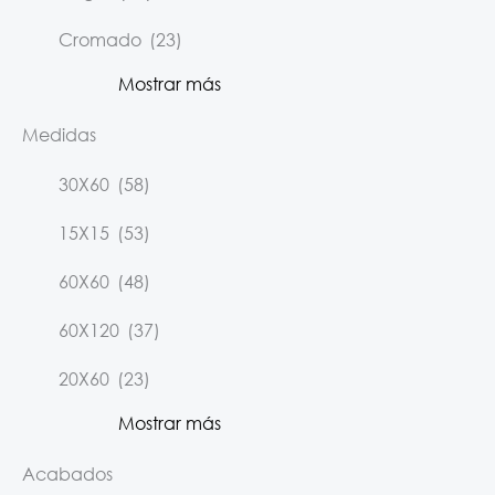
Cromado
(23)
Mostrar más
Medidas
30X60
(58)
15X15
(53)
60X60
(48)
60X120
(37)
20X60
(23)
Mostrar más
Acabados