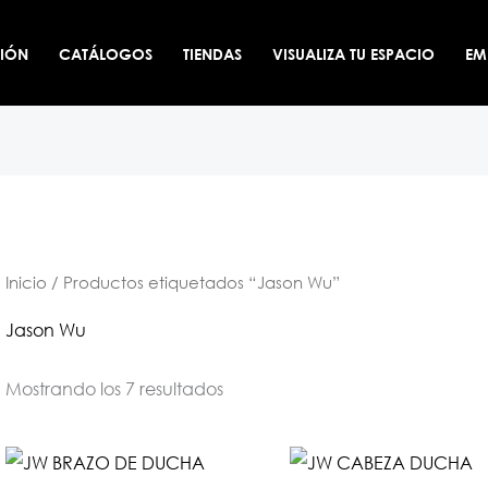
CIÓN
CATÁLOGOS
TIENDAS
VISUALIZA TU ESPACIO
EM
Inicio
/ Productos etiquetados “Jason Wu”
Jason Wu
Mostrando los 7 resultados