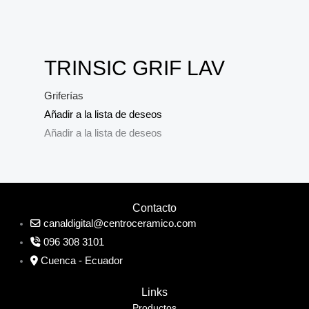
TRINSIC GRIF LAV
Griferías
Añadir a la lista de deseos
Añadir a la lista de deseos
Contacto
canaldigital@centroceramico.com
096 308 3101
Cuenca - Ecuador
Links
Productos