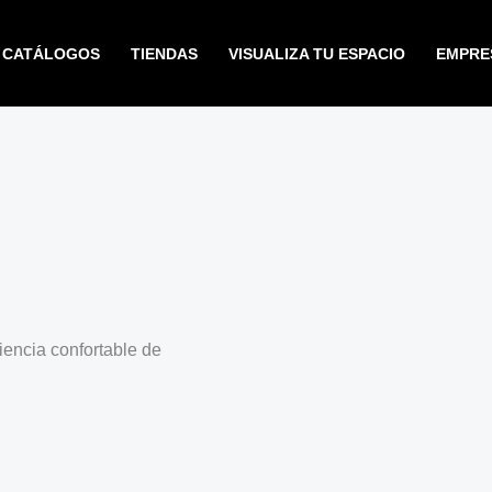
CATÁLOGOS
TIENDAS
VISUALIZA TU ESPACIO
EMPRE
encia confortable de