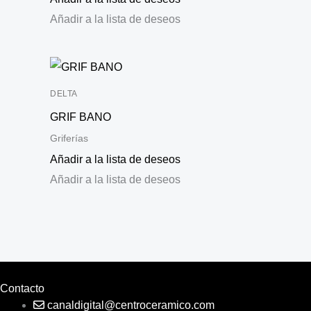
Añadir a la lista de deseos
DELTA
GRIF BANO
Griferías
Añadir a la lista de deseos
Añadir a la lista de deseos
Contacto
canaldigital@centroceramico.com