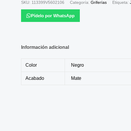
SKU:
113399V5602106
Categoría:
Griferías
Etiqueta:
Pídelo por WhatsApp
Información adicional
Color
Negro
Acabado
Mate