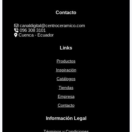
Contacto
canaldigital@centroceramico.com
096 308 3101
Cuenca - Ecuador
Links
Productos
Inspiración
Catálogos
Tiendas
Empresa
Contacto
Información Legal
Términos y Condiciones