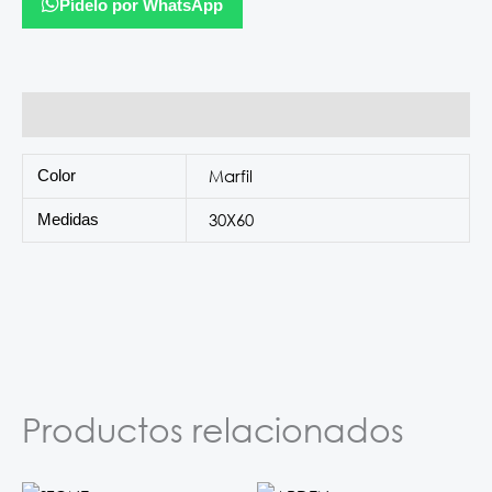
Pídelo por WhatsApp
Información adicional
Marfil
Color
30X60
Medidas
Productos relacionados