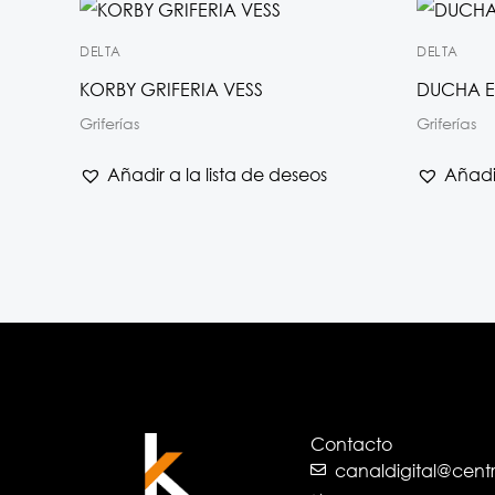
DELTA
DELTA
KORBY GRIFERIA VESS
DUCHA E
Griferías
Griferías
Añadir a la lista de deseos
Añadir
Contacto
canaldigital@cen