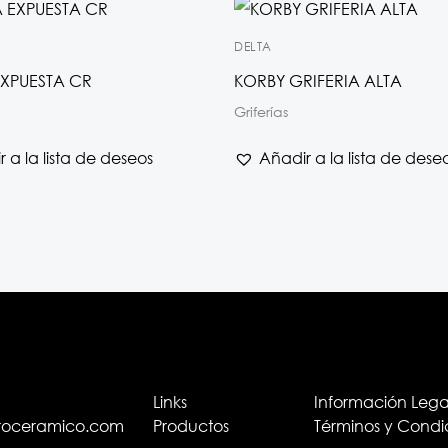
DELTA
XPUESTA CR
KORBY GRIFERIA ALTA
Griferías
 a la lista de deseos
Añadir a la lista de dese
Links
Información Lega
troceramico.com
Productos
Términos y Condi