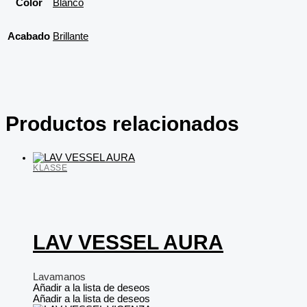
Color
Blanco
Acabado
Brillante
Productos relacionados
KLASSE
LAV VESSEL AURA
Lavamanos
Añadir a la lista de deseos
Añadir a la lista de deseos