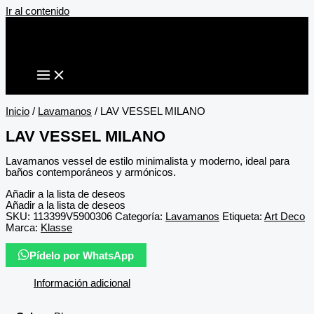
Ir al contenido
Inicio
/
Lavamanos
/ LAV VESSEL MILANO
LAV VESSEL MILANO
Lavamanos vessel de estilo minimalista y moderno, ideal para
baños contemporáneos y armónicos.
Añadir a la lista de deseos
Añadir a la lista de deseos
SKU:
113399V5900306
Categoría:
Lavamanos
Etiqueta:
Art Deco
Marca:
Klasse
Pídelo por WhatsApp
Información adicional