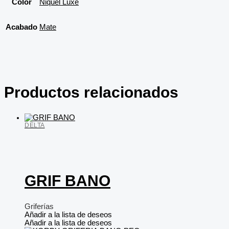
Color
Niquel Luxe
Acabado
Mate
Productos relacionados
DELTA
GRIF BANO
Griferías
Añadir a la lista de deseos
Añadir a la lista de deseos