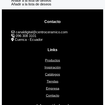
Añadir a la lista de deseos
Añadir a la lista de deseos
Contacto
canaldigital@centroceramico.com
096 308 3101
Cuenca - Ecuador
Links
Productos
Inspiración
Catálogos
Tiendas
Empresa
Contacto