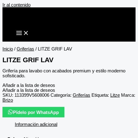
Ir al contenido
Inicio
/
Griferías
/ LITZE GRIF LAV
LITZE GRIF LAV
Grifería para lavabo con acabados premium y estilo moderno
sofisticado.
Añadir a la lista de deseos
Añadir a la lista de deseos
SKU:
113399V5608006
Categoría:
Griferías
Etiqueta:
Litze
Marca:
Brizo
Pídelo por WhatsApp
Información adicional