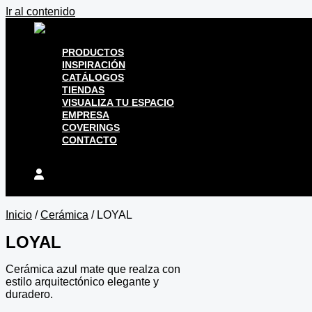
Ir al contenido
PRODUCTOS
INSPIRACIÓN
CATÁLOGOS
TIENDAS
VISUALIZA TU ESPACIO
EMPRESA
COVERINGS
CONTACTO
Inicio
/
Cerámica
/ LOYAL
LOYAL
Cerámica azul mate que realza con
estilo arquitectónico elegante y
duradero.