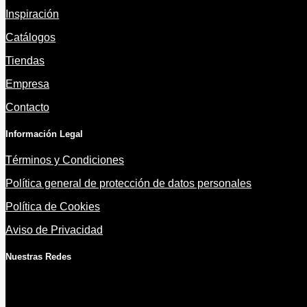
Inspiración
Catálogos
Tiendas
Empresa
Contacto
Información Legal
Términos y Condiciones
Política general de protección de datos personales
Política de Cookies
Aviso de Privacidad
Nuestras Redes