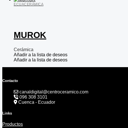
ECUACERÁMICA
MUROK
Cerámica
Añadir a la lista de deseos
Añadir a la lista de deseos
Contacto
canaldigital@centroceramico.com
096 308 3101
Cuenca - Ecuador
Links
Productos