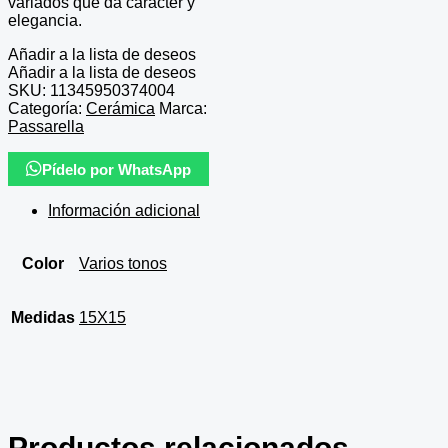
variados que da carácter y
elegancia.
Añadir a la lista de deseos
Añadir a la lista de deseos
SKU:
11345950374004
Categoría:
Cerámica
Marca:
Passarella
Pídelo por WhatsApp
Información adicional
Color
Varios tonos
Medidas
15X15
Productos relacionados