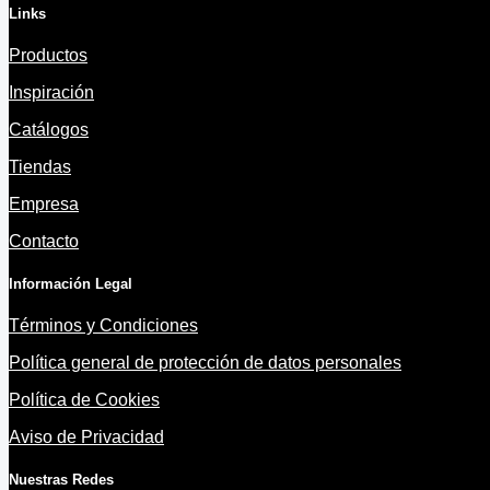
Links
Productos
Inspiración
Catálogos
Tiendas
Empresa
Contacto
Información Legal
Términos y Condiciones
Política general de protección de datos personales
Política de Cookies
Aviso de Privacidad
Nuestras Redes