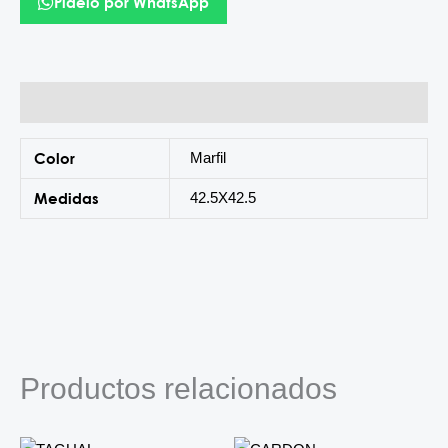
Pídelo por WhatsApp
Información adicional
Color
Marfil
Medidas
42.5X42.5
Productos relacionados