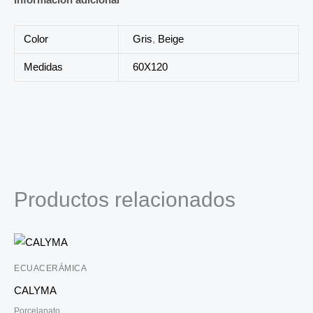
Color
Gris
,
Beige
Medidas
60X120
Productos relacionados
ECUACERÁMICA
CALYMA
Porcelanato