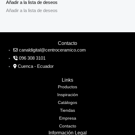
Añadir a la lista de deseos
Añadir a la lista de deseos
Contacto
canaldigital@centroceramico.com
096 308 3101
Cuenca - Ecuador
Links
Productos
Inspiración
Catálogos
Tiendas
Empresa
Contacto
Información Legal