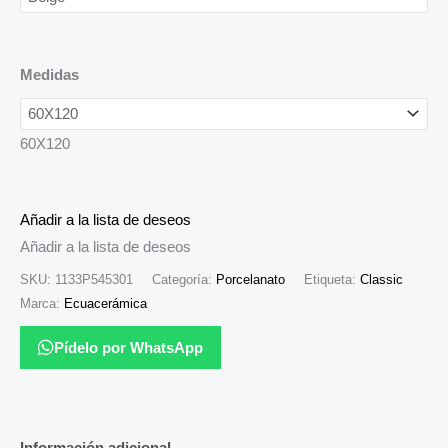
Medidas
60X120
Añadir a la lista de deseos
Añadir a la lista de deseos
SKU:
1133P545301
Categoría:
Porcelanato
Etiqueta:
Classic
Marca:
Ecuacerámica
Pídelo por WhatsApp
Información adicional