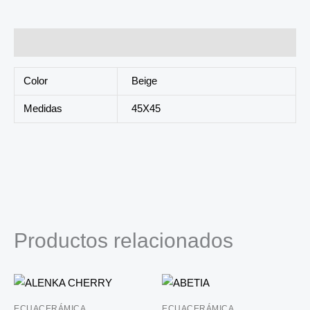
Información adicional
Color
Beige
Medidas
45X45
Productos relacionados
ECUACERÁMICA
ECUACERÁMICA