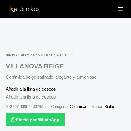
Ir
al
contenido
Inicio
/
Cerámica
/ VILLANOVA BEIGE
VILLANOVA BEIGE
Cerámica beige satinado, elegante y armonioso.
Añadir a la lista de deseos
Añadir a la lista de deseos
SKU:
11330E140029A5
Categoría:
Cerámica
Marca:
Rialto
Pídelo por WhatsApp