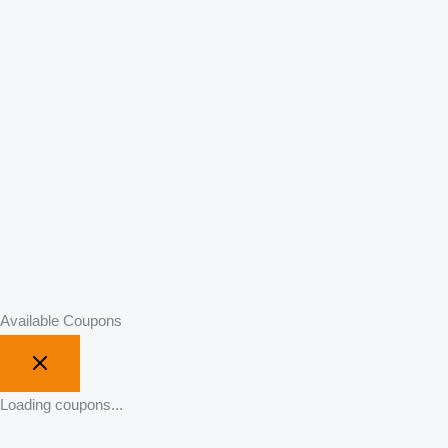
Available Coupons
Loading coupons...