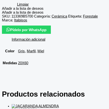
Limpiar
Añadir a la lista de deseos
Añadir a la lista de deseos
SKU:
113369B5700
Categoría:
Cerámica
Etiqueta:
Forestale
Marca:
Italpisos
Pídelo por WhatsApp
Información adicional
Color
Gris
,
Marfil
,
Miel
Medidas
20X60
Productos relacionados