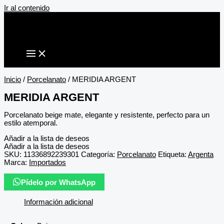
Ir al contenido
Inicio
/
Porcelanato
/ MERIDIA ARGENT
MERIDIA ARGENT
Porcelanato beige mate, elegante y resistente, perfecto para un
estilo atemporal.
Añadir a la lista de deseos
Añadir a la lista de deseos
SKU:
11336892239301
Categoría:
Porcelanato
Etiqueta:
Argenta
Marca:
Importados
Pídelo por WhatsApp
Información adicional