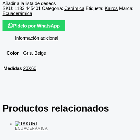
Añadir a la lista de deseos
SKU:
1133I445401
Categoría:
Cerámica
Etiqueta:
Kairos
Marca:
Ecuacerámica
Pídelo por WhatsApp
Información adicional
Color
Gris
,
Beige
Medidas
20X60
Productos relacionados
ECUACERÁMICA